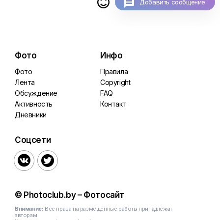

Добавить сообщение
Фото
Инфо
Фото
Правила
Лента
Copyright
Обсуждение
FAQ
Активность
Контакт
Дневники
Соцсети


© Photoclub.by – Фотосайт
Внимание:
Все права на размещенные работы принадлежат
авторам