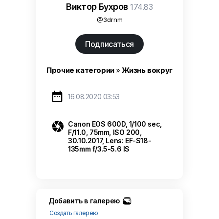
Виктор Бухров
174.83
@3drnm
Подписаться
Прочие категории
»
Жизнь вокруг

16.08.2020 03:53

Canon EOS 600D, 1/100 sec,
F/11.0, 75mm, ISO 200,
30.10.2017, Lens: EF-S18-
135mm f/3.5-5.6 IS
Добавить в галерею
Создать галерею