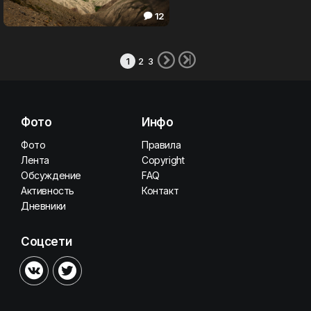
12

Памир
150.89



1
2
3
Фото
Инфо
Фото
Правила
Лента
Copyright
Обсуждение
FAQ
Активность
Контакт
Дневники
Соцсети

