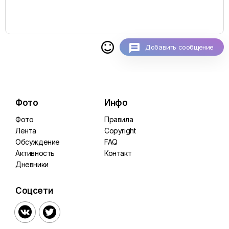

Добавить сообщение
Фото
Инфо
Фото
Правила
Лента
Copyright
Обсуждение
FAQ
Активность
Контакт
Дневники
Соцсети

