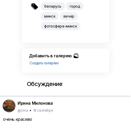

беларусь
город
минск
вечер
фотосфера-минск
Добавить в галерею
Создать галерею
Обсуждение
Ирина Милонова
@irina
•
18 сентября
очень красиво