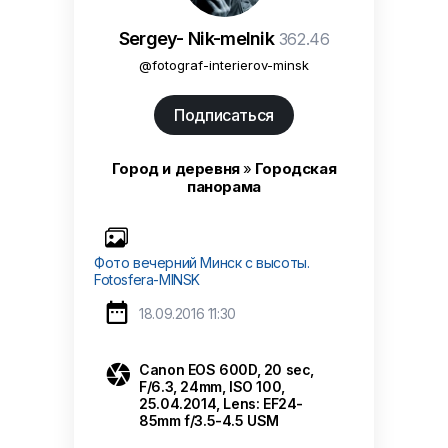
Sergey- Nik-melnik
362.46
@fotograf-interierov-minsk
Подписаться
Город и деревня
»
Городская
панорама
Фото вечерний Минск с высоты.
Fotosfera-MINSK

18.09.2016 11:30

Canon EOS 600D, 20 sec,
F/6.3, 24mm, ISO 100,
25.04.2014, Lens: EF24-
85mm f/3.5-4.5 USM