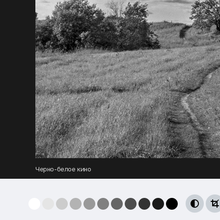
Черно-белое кино

