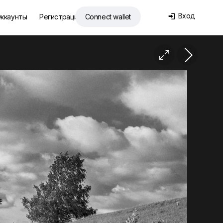
Вход
ккаунты
Регистрация
Connect wallet

