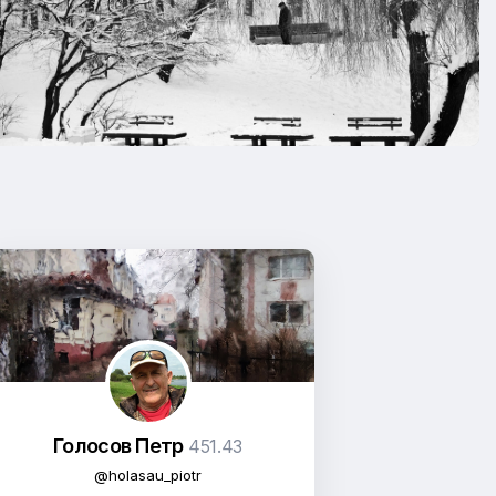
Голосов Петр
451.43
@holasau_piotr