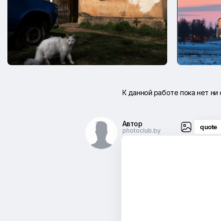
К данной работе пока нет ни
Автор
quote
photoclub.by