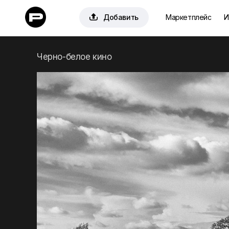

Добавить
Маркетплейс
И
Черно-белое кино