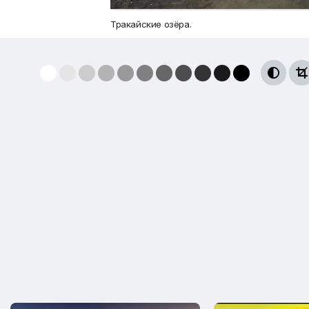
Тракайские озёра.

