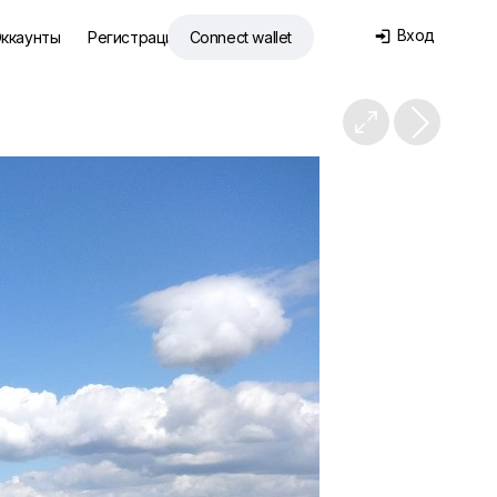
Вход
ккаунты
Регистрация
Connect wallet

