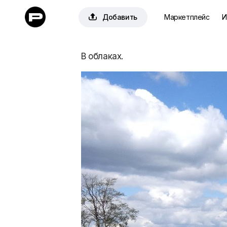

Добавить
Маркетплейс
И
В облаках.