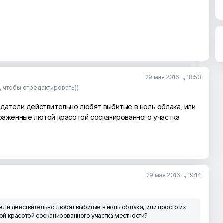
29 мая 2016 г., 18:53
е, чтобы отредактировать))
датели действительно любят выбитые в ноль облака, или
ораженные лютой красотой сосканированного участка
29 мая 2016 г., 19:14
ли действительно любят выбитые в ноль облака, или просто их
й красотой сосканированного участка местности?