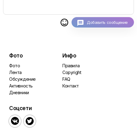

Добавить сообщение
Фото
Инфо
Фото
Правила
Лента
Copyright
Обсуждение
FAQ
Активность
Контакт
Дневники
Соцсети

