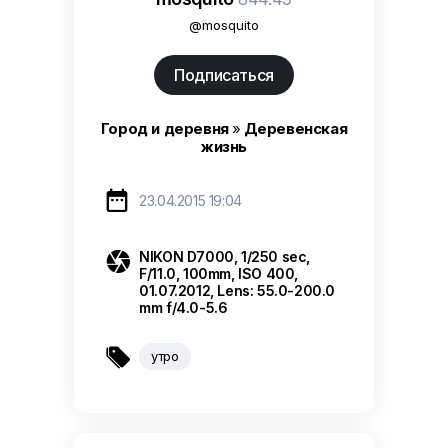
@mosquito
Подписаться
Город и деревня
»
Деревенская
жизнь

23.04.2015 19:04

NIKON D7000, 1/250 sec,
F/11.0, 100mm, ISO 400,
01.07.2012, Lens: 55.0-200.0
mm f/4.0-5.6

утро