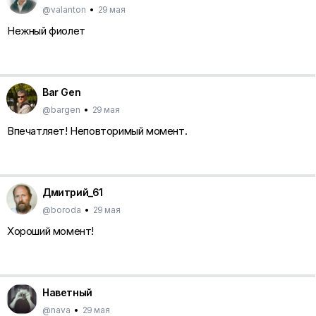
@valanton
•
29 мая
Нежный фиолет
Bar Gen
@bargen
•
29 мая
Впечатляет! Неповторимый момент.
Дмитрий_61
@boroda
•
29 мая
Хороший момент!
Наветный
@nava
•
29 мая