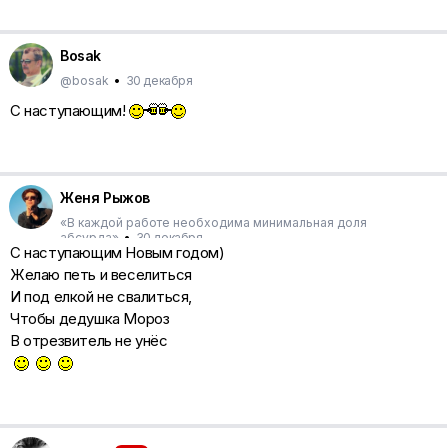
Bosak
@bosak
•
30 декабря
С наступающим!
Женя Рыжов
«В каждой работе необходима минимальная доля
абсурда»
•
30 декабря
С наступающим Новым годом)
Желаю петь и веселиться
И под елкой не свалиться,
Чтобы дедушка Мороз
В отрезвитель не унёс