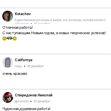
Kotachev
Единственная роскошь в жизни, это роскошь человеческого
общения.
•
30 декабря
Отличная работа!
С наступающим Новым годом, и новых творческих успехов!
Californya
нацу.
•
30 декабря
очень красиво
Спиридонов Николай
@comilfo
•
30 декабря
Чудесная,душевная работа!