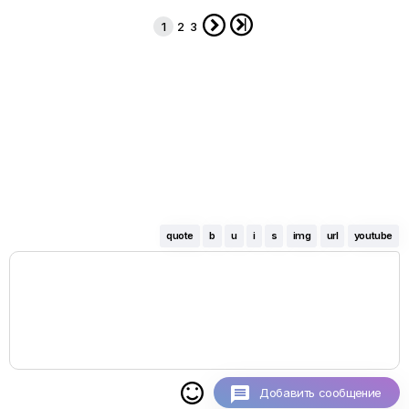


1
2
3
quote
b
u
i
s
img
url
youtube

Добавить сообщение