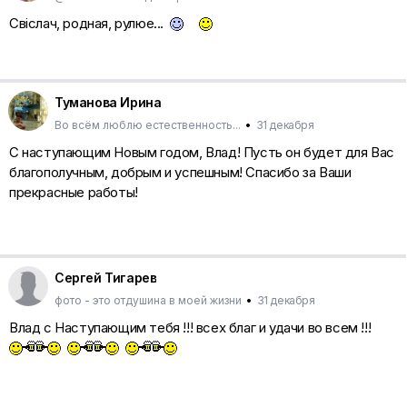
Свіслач, родная, рулюе...
Туманова Ирина
Во всём люблю естественность...
•
31 декабря
С наступающим Новым годом, Влад! Пусть он будет для Вас
благополучным, добрым и успешным! Спасибо за Ваши
прекрасные работы!
Сергей Тигарев
фото - это отдушина в моей жизни
•
31 декабря
Влад с Наступающим тебя !!! всех благ и удачи во всем !!!