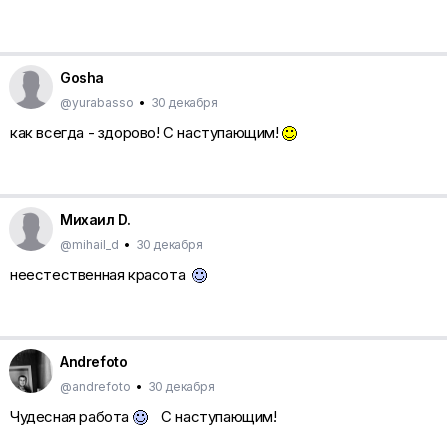
Gosha
@yurabasso
•
30 декабря
как всегда - здорово! С наступающим!
Михаил D.
@mihail_d
•
30 декабря
неестественная красота
Andrefoto
@andrefoto
•
30 декабря
Чудесная работа
С наступающим!