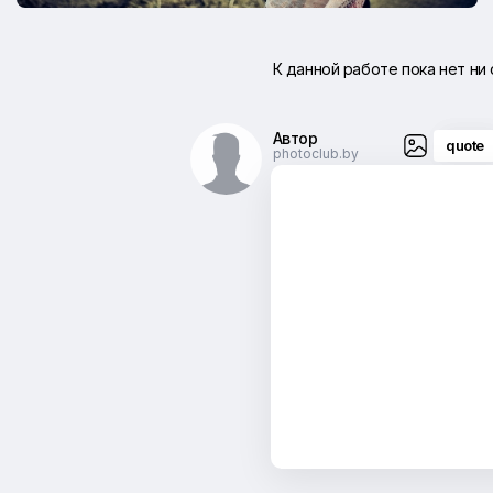
К данной работе пока нет ни
Автор
quote
photoclub.by