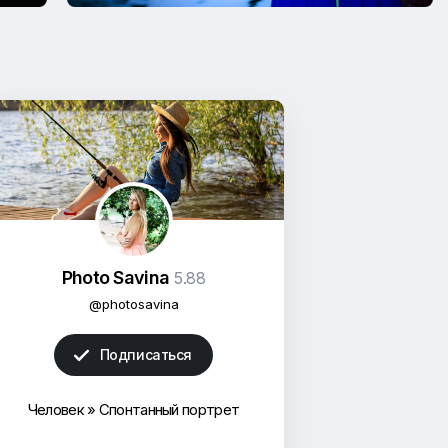
Photo Savina
5.88
@photosavina
Подписаться

Человек
»
Спонтанный портрет