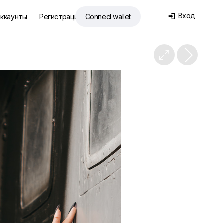
Вход
ккаунты
Регистрация
Connect wallet

