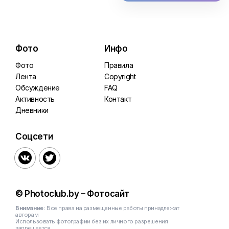
Фото
Инфо
Фото
Правила
Лента
Copyright
Обсуждение
FAQ
Активность
Контакт
Дневники
Соцсети


© Photoclub.by – Фотосайт
Внимание:
Все права на размещенные работы принадлежат
авторам
Использовать фотографии без их личного разрешения
запрещается