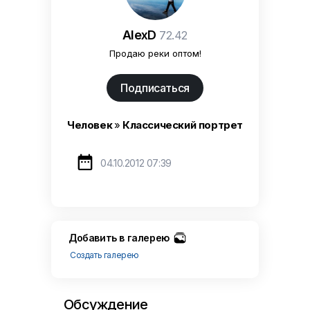
AlexD
72.42
Продаю реки оптом!
Подписаться
Человек
»
Классический портрет

04.10.2012 07:39
Добавить в галерею
Создать галерею
Обсуждение