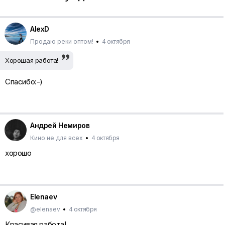
AlexD
Продаю реки оптом!
•
4 октября
Хорошая работа!
Спасибо:-)
Андрей Немиров
Кино не для всех
•
4 октября
хорошо
Elenaev
@elenaev
•
4 октября
Красивая работа!