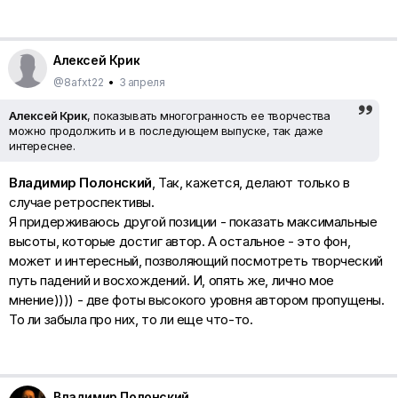
Алексей Крик
@8afxt22
•
3 апреля
Алексей Крик
, показывать многогранность ее творчества
можно продолжить и в последующем выпуске, так даже
интереснее.
Владимир Полонский
, Так, кажется, делают только в
случае ретроспективы.
Я придерживаюсь другой позиции - показать максимальные
высоты, которые достиг автор. А остальное - это фон,
может и интересный, позволяющий посмотреть творческий
путь падений и восхождений. И, опять же, лично мое
мнение)))) - две фоты высокого уровня автором пропущены.
То ли забыла про них, то ли еще что-то.
Владимир Полонский