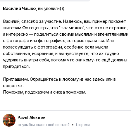
Василий Чишко
, вы уловили)))
Василий, спасибо за участие. Надеюсь, ваш пример покажет
жителям Фотоцентры, что "так можно", что это не страшно,
а интересно — поделиться своими мыслями и впечатлениями
о фотографе или фотографиях, которые нравятся. Или
порассуждать о фотографии, особенно если мысли
собственные, искренние, и вы чувствуете, что их трудно
удержать внутри себя, потому что они кому-то ещё должны
пригодиться.
Приглашаем. Обращайтесь к любому из нас здесь или в
соцсетях.
Поможем, подскажем и снова поможем.
Pavel Alexeev
от улыбки станет всё светлей!
•
1 апреля