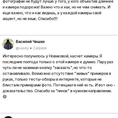
фотографии не будут лучше у того, у кого объектив длиннее
и камера подороже! Важно что и как, но не чем снимать. И
еще важно, что и как видишь, а у каждой камеры свой
акцент, но не язык. Спасибо!!!!
Василий Чишко
@vasiliy
•
2 апреля
Интересно получилось у Новиковой, насчет камеры. Я
последние полгода только о этой камере и думаю. Пару раз
чуть-ли не нажимал кнопку "заказать", но что-то
останавливало. Возможно отсутствие "живых" примеров в
руках, только тесты-обзоры в интернете, которые не
блистали примерами фото. Потенциал в ней есть. И вот оно -
доказательство. Спасибо за "пинок" в нужном направлении.
😄