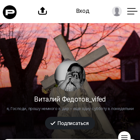

Вход
Виталий Федотов_vifed
я, Господи, прошу немного в дар – еще одну субботу в понедельни
Подписаться

