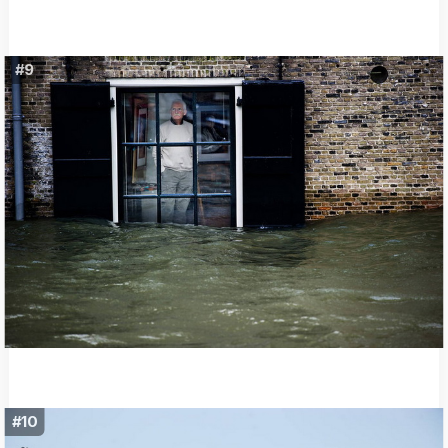
#9
#10