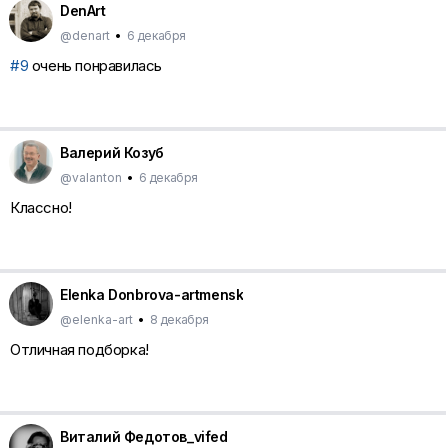
DenArt
@denart
•
6 декабря
#9
очень понравилась
Валерий Козуб
@valanton
•
6 декабря
Классно!
Elenka Donbrova-artmensk
@elenka-art
•
8 декабря
Отличная подборка!
Виталий Федотов_vifed