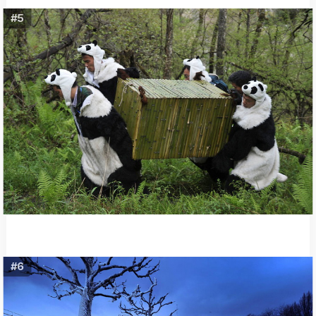
#5
#6