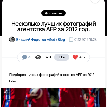
Фотожизнь
Несколько лучших фотографий
агентства AFP за 2012 год.

Виталий Федотов_vifed / Blog
01.12.2012 19:28



1673
+32
4
Подборка лучших фотографий агенства AFP за 2012
год.
#1