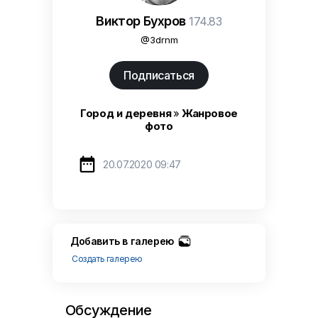
Виктор Бухров
174.83
@3drnm
Подписаться
Город и деревня
»
Жанровое
фото

20.07.2020 09:47
Добавить в галерею
Создать галерею
Обсуждение