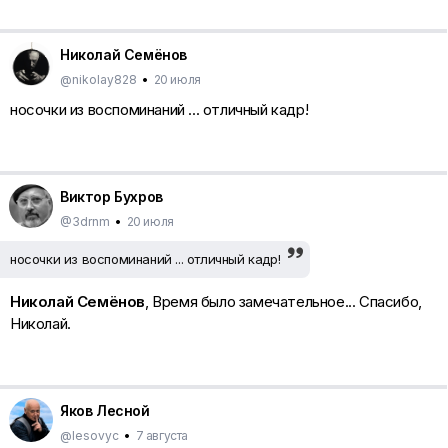
Николай Семёнов
@nikolay828
•
20 июля
носочки из воспоминаний ... отличный кадр!
Виктор Бухров
@3drnm
•
20 июля
носочки из воспоминаний ... отличный кадр!
Николай Семёнов
, Время было замечательное... Спасибо,
Николай.
Яков Лесной
@lesovyc
•
7 августа