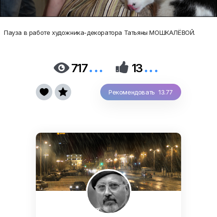
Пауза в работе художника-декоратора Татьяны МОШКАЛЁВОЙ.
...
...


717
13


Рекомендовать 13.77