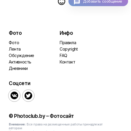

Добавить сообщение
Фото
Инфо
Фото
Правила
Лента
Copyright
Обсуждение
FAQ
Активность
Контакт
Дневники
Соцсети


© Photoclub.by – Фотосайт
Внимание:
Все права на размещенные работы принадлежат
авторам