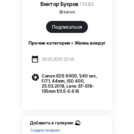
Виктор Бухров
174.83
@3drnm
Подписаться
Прочие категории
»
Жизнь вокруг

28.05.2020 22:04

Canon EOS 600D, 1/40 sec,
F/7.1, 44mm, ISO 400,
25.03.2018, Lens: EF-S18-
135mm f/3.5-5.6 IS
Добавить в галерею
Создать галерею