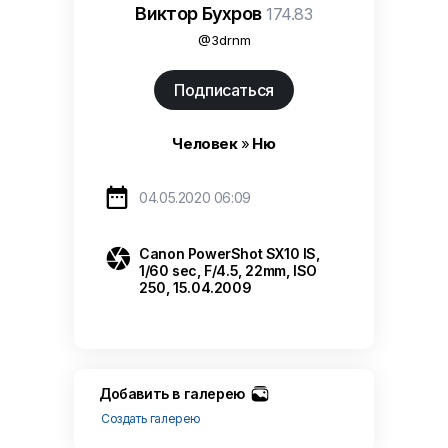
Виктор Бухров
174.83
@3drnm
Подписаться
Человек
»
Ню

04.05.2020 06:09

Canon PowerShot SX10 IS,
1/60 sec, F/4.5, 22mm, ISO
250, 15.04.2009
Добавить в галерею
Создать галерею