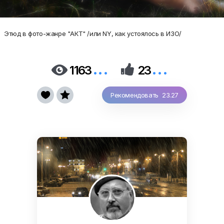
Этюд в фото-жанре "АКТ" /или NY, как устоялось в ИЗО/
...
...


1163
23


Рекомендовать 23.27