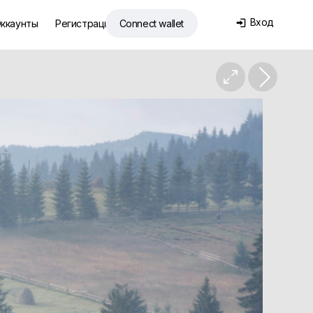
Вход
ккаунты
Регистрация
Connect wallet

