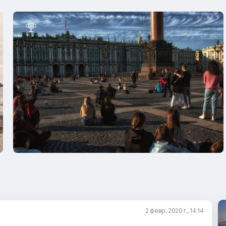

2 февр. 2020 г., 14:14