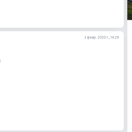
2 февр. 2020 г., 14:29
: