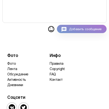

Добавить сообщение
Фото
Инфо
Фото
Правила
Лента
Copyright
Обсуждение
FAQ
Активность
Контакт
Дневники
Соцсети

