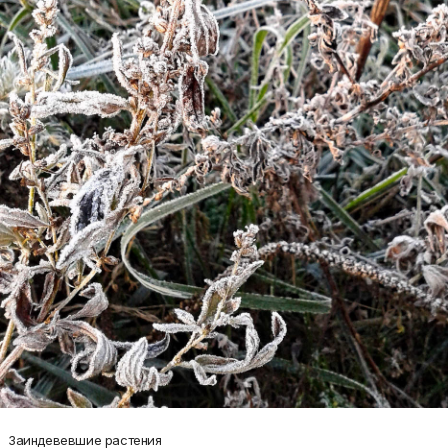
Заиндевевшие растения