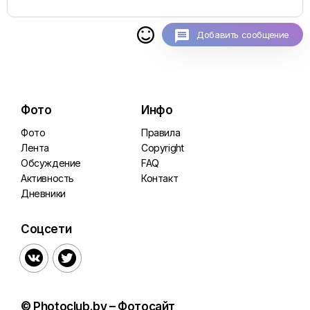

Добавить сообщение
Фото
Инфо
Фото
Правила
Лента
Copyright
Обсуждение
FAQ
Активность
Контакт
Дневники
Соцсети


© Photoclub.by – Фотосайт