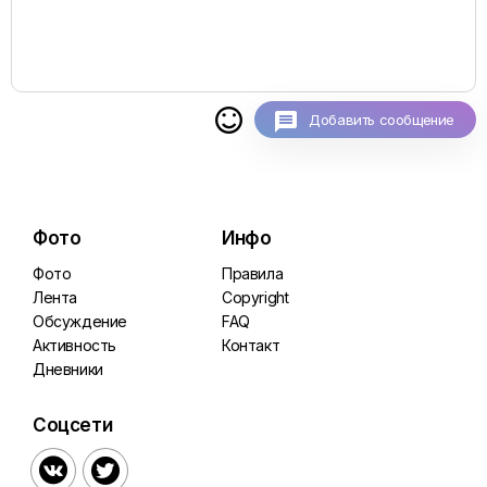

Добавить сообщение
Фото
Инфо
Фото
Правила
Лента
Copyright
Обсуждение
FAQ
Активность
Контакт
Дневники
Соцсети

