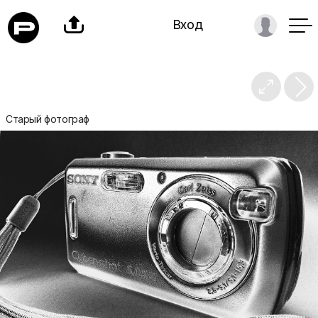

Вход

Старый фотограф