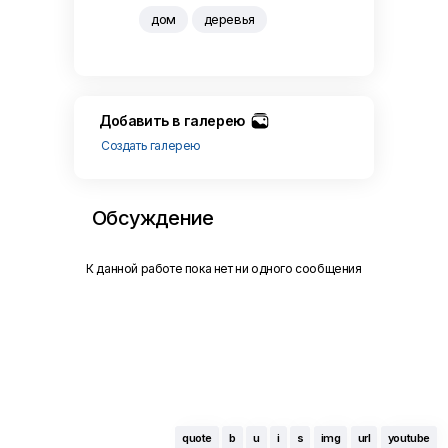
дом
деревья
Добавить в галерею
Создать галерею
Обсуждение
К данной работе пока нет ни одного сообщения
quote
b
u
i
s
img
url
youtube