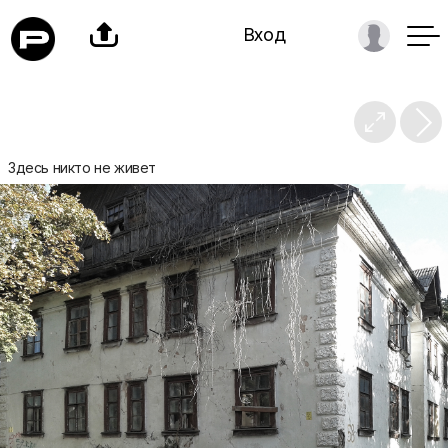

Вход

Здесь никто не живет