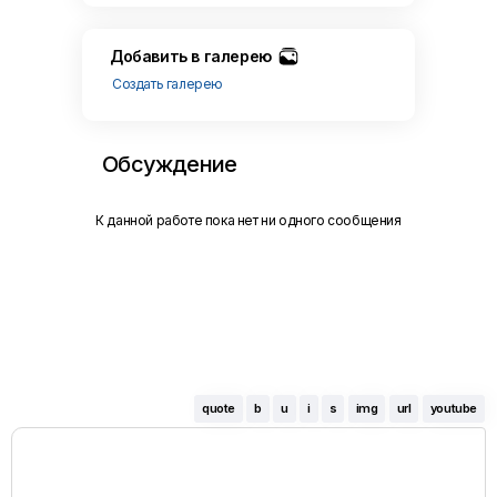
Добавить в галерею
Создать галерею
Обсуждение
К данной работе пока нет ни одного сообщения
quote
b
u
i
s
img
url
youtube