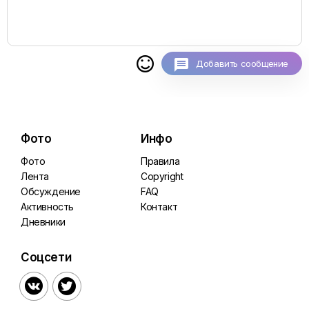

Добавить сообщение
Фото
Инфо
Фото
Правила
Лента
Copyright
Обсуждение
FAQ
Активность
Контакт
Дневники
Соцсети

