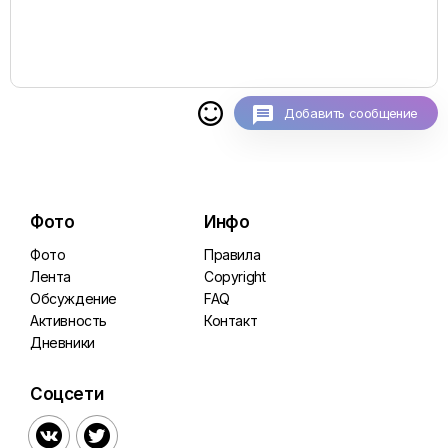

Добавить сообщение
Фото
Инфо
Фото
Правила
Лента
Copyright
Обсуждение
FAQ
Активность
Контакт
Дневники
Соцсети

