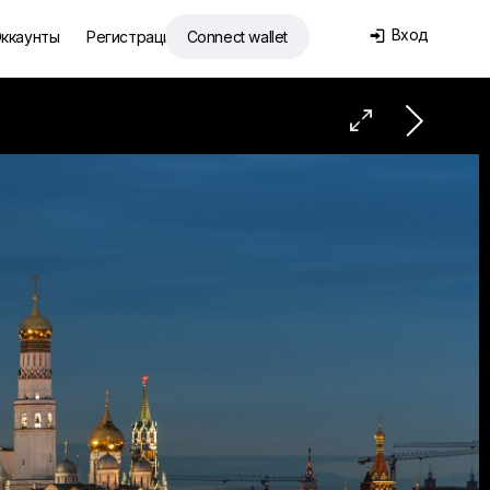
Вход
ккаунты
Регистрация
Connect wallet

