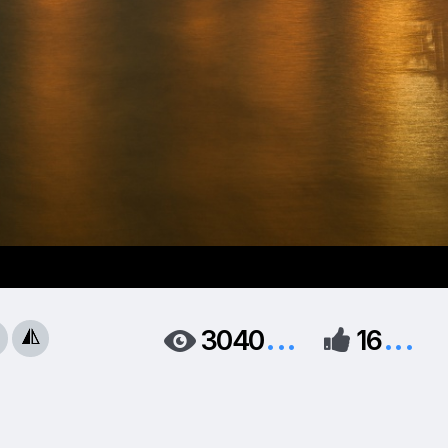
...
...
3040
16


