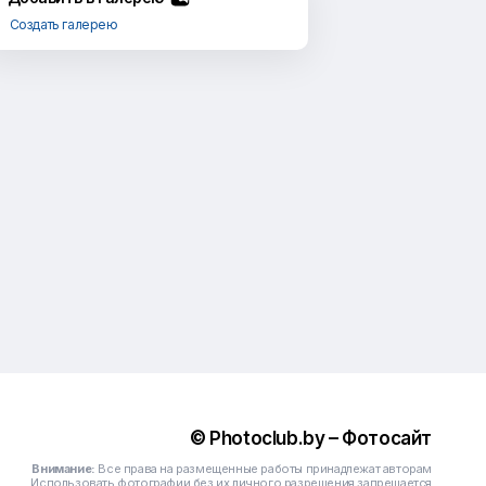
Создать галерею
© Photoclub.by – Фотосайт
Внимание:
Все права на размещенные работы принадлежат авторам
Использовать фотографии без их личного разрешения запрещается