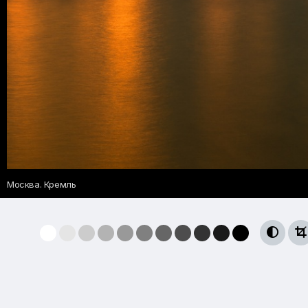
Москва. Кремль

