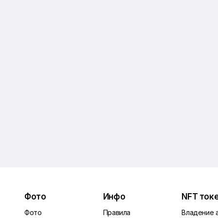
Фото
Инфо
NFT ток
Фото
Правила
Владение 