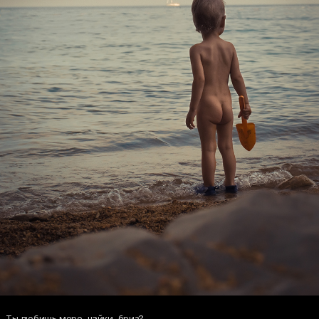
Ты любишь море, чайки, бриз?