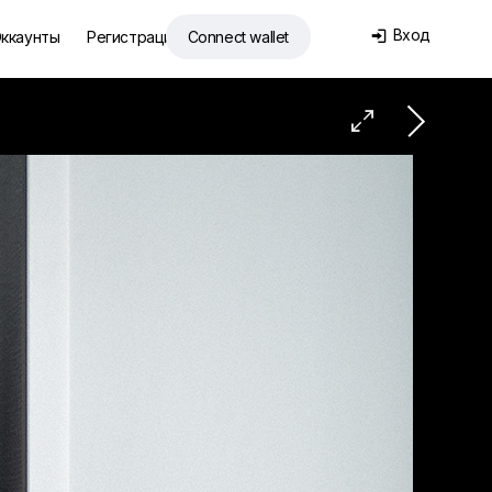
Вход
ккаунты
Регистрация
Connect wallet

