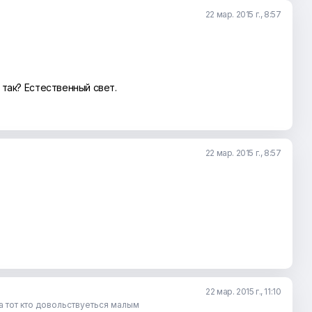
22 мар. 2015 г., 8:57
е так? Естественный свет.
22 мар. 2015 г., 8:57
22 мар. 2015 г., 11:10
,а тот кто довольствуеться малым