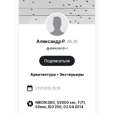
Александр Р.
88.36
@aleksandr-r
Подписаться
Архитектура
»
Экстерьеры

27.01.2015 23:30

NIKON D80, 1/2000 sec, F/7.1,
50mm, ISO 250, 02.04.2014