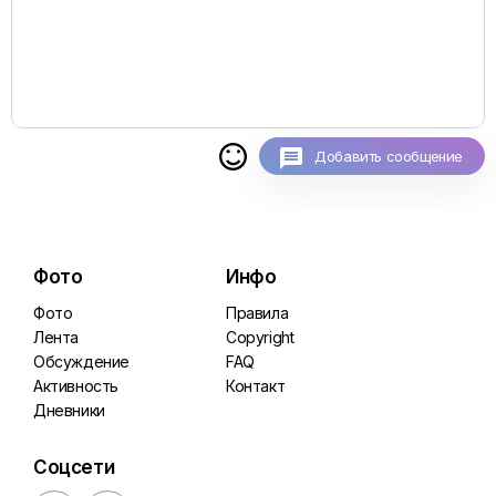

Добавить сообщение
Фото
Инфо
Фото
Правила
Лента
Copyright
Обсуждение
FAQ
Активность
Контакт
Дневники
Соцсети