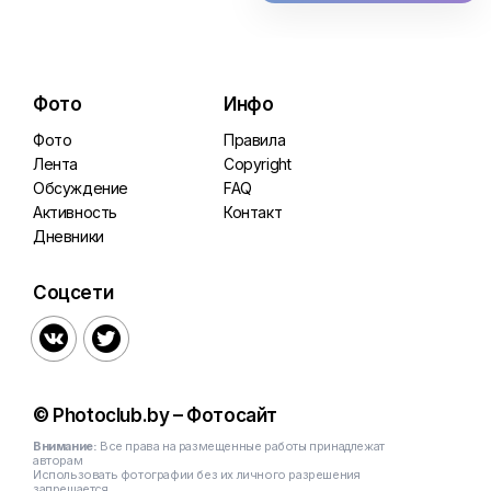
Фото
Инфо
Фото
Правила
Лента
Copyright
Обсуждение
FAQ
Активность
Контакт
Дневники
Соцсети


© Photoclub.by – Фотосайт
Внимание:
Все права на размещенные работы принадлежат
авторам
Использовать фотографии без их личного разрешения
запрещается