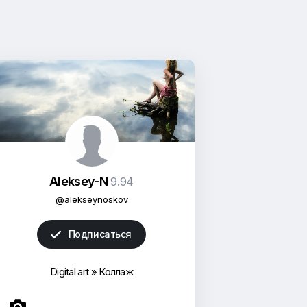
Aleksey-N
9.94
@alekseynoskov
Подписаться

Digital art
»
Коллаж
