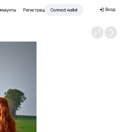
Вход
ккаунты
Регистрация
Connect wallet

