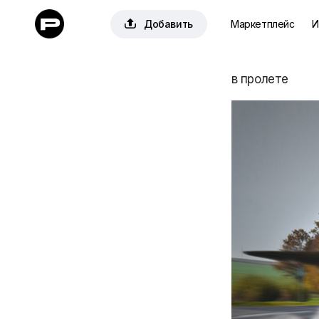

Добавить
Маркетплейс
И
в пролете