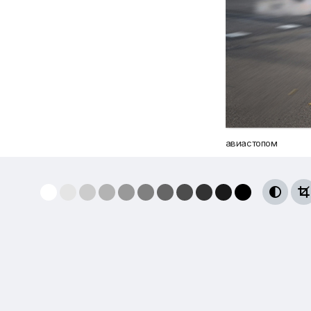
авиастопом

