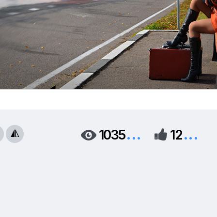
...
...
1035
12


