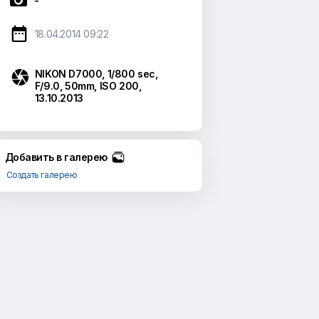
-

18.04.2014 09:22

NIKON D7000, 1/800 sec,
F/9.0, 50mm, ISO 200,
13.10.2013
Добавить в галерею
Создать галерею