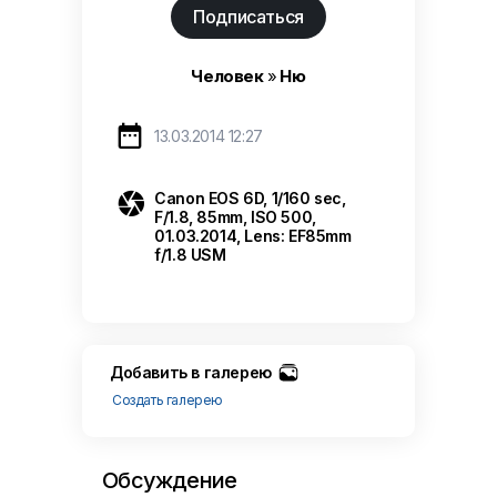
Подписаться
Человек
»
Ню

13.03.2014 12:27

Canon EOS 6D, 1/160 sec,
F/1.8, 85mm, ISO 500,
01.03.2014, Lens: EF85mm
f/1.8 USM
Добавить в галерею
Создать галерею
Обсуждение