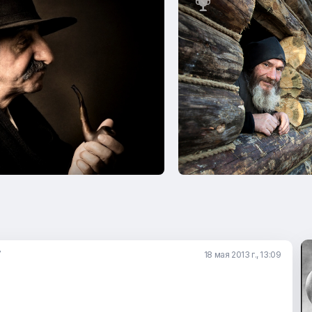

7
18 мая 2013 г., 13:09