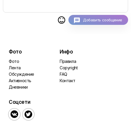

Добавить сообщение
Фото
Инфо
Фото
Правила
Лента
Copyright
Обсуждение
FAQ
Активность
Контакт
Дневники
Соцсети

