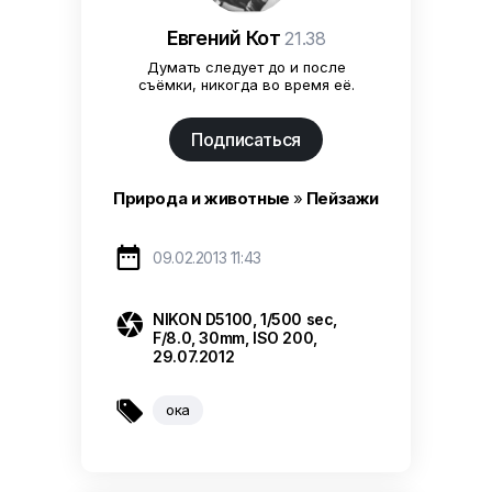
Евгений Кот
21.38
Думать следует до и после
съёмки, никогда во время её.
Подписаться
Природа и животные
»
Пейзажи

09.02.2013 11:43

NIKON D5100, 1/500 sec,
F/8.0, 30mm, ISO 200,
29.07.2012

ока