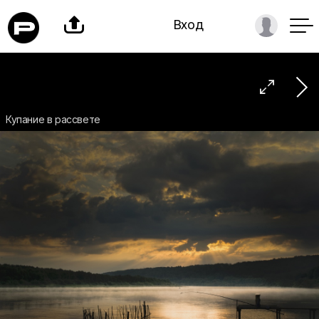

Вход

Купание в рассвете