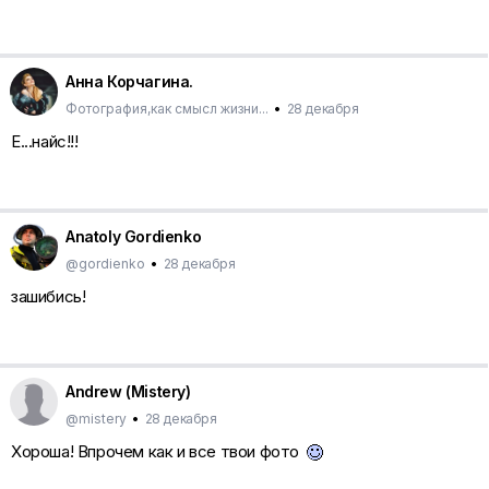
Анна Корчагина.
Фотография,как смысл жизни...
•
28 декабря
Е...найс!!!
Anatoly Gordienko
@gordienko
•
28 декабря
зашибись!
Andrew (Mistery)
@mistery
•
28 декабря
Хороша! Впрочем как и все твои фото