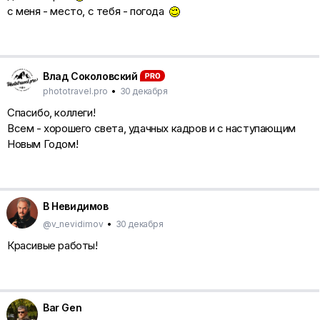
с меня - место, с тебя - погода
Влад Соколовский
phototravel.pro
•
30 декабря
Спасибо, коллеги!
Всем - хорошего света, удачных кадров и с наступающим
Новым Годом!
В Невидимов
@v_nevidimov
•
30 декабря
Красивые работы!
Bar Gen