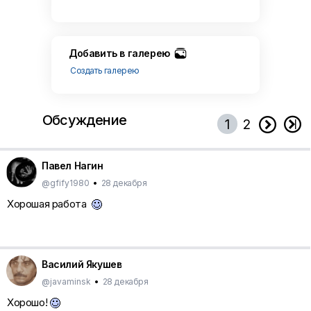
Добавить в галерею
Создать галерею
Обсуждение


1
2
Павел Нагин
@gfify1980
•
28 декабря
Хорошая работа
Василий Якушев
@javaminsk
•
28 декабря
Хорошо!