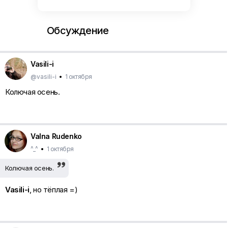
Обсуждение
Vasili-i
@vasili-i
•
1 октября
Колючая осень.
Valna Rudenko
^_^
•
1 октября
Колючая осень.
Vasili-i
, но тёплая =)