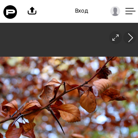

Вход
