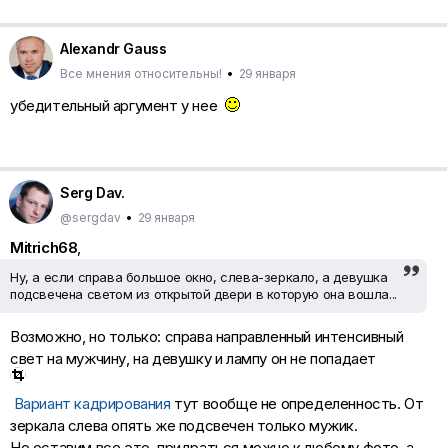
Alexandr Gauss
Все мнения относительны!
•
29 января
убедительный аргумент у нее
Serg Dav.
@sergdav
•
29 января
Mitrich68
,
Ну, а если справа большое окно, слева-зеркало, а девушка
подсвечена светом из открытой двери в которую она вошла...
Возможно, но только: справа направленный интенсивный
свет на мужчину, на девушку и лампу он не попадает
Вариант кадрирования
тут вообще не определенность. От
зеркала слева опять же подсвечен только мужик.
Но оставим все это, придраться можно к любому фото, а