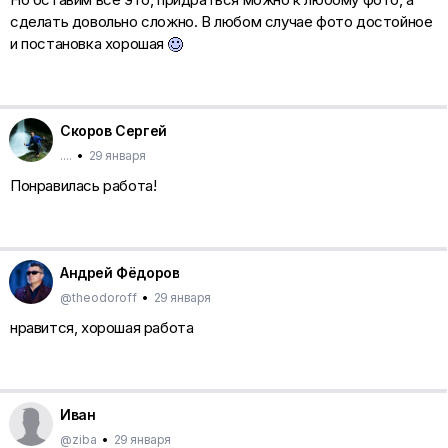
сделать довольно сложно. В любом случае фото достойное
и постановка хорошая
Скоров Сергей
....
•
29 января
Понравилась работа!
Андрей Фёдоров
@theodoroff
•
29 января
нравится, хорошая работа
Иван
@ziba
•
29 января