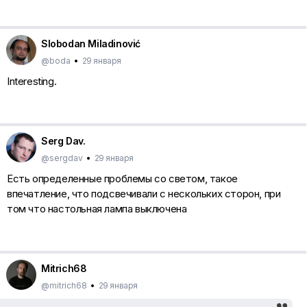
Slobodan Miladinović
@boda
•
29 января
Interesting.
Serg Dav.
@sergdav
•
29 января
Есть определенные проблемы со светом, такое
впечатление, что подсвечивали с нескольких сторон, при
том что настольная лампа выключена
Mitrich68
@mitrich68
•
29 января