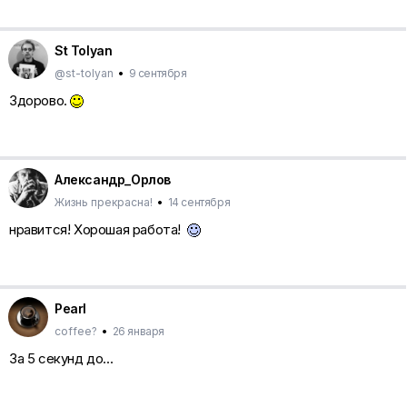
St Tolyan
@st-tolyan
•
9 сентября
Здорово.
Александр_Орлов
Жизнь прекрасна!
•
14 сентября
нравится! Хорошая работа!
Pearl
coffee?
•
26 января
За 5 секунд до...