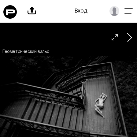

Вход

Геометрический вальс