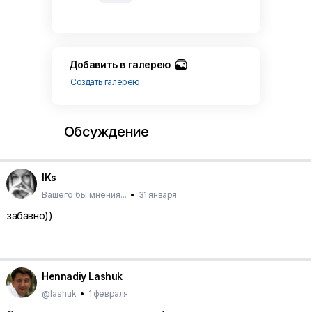
Добавить в галерею
Создать галерею
Обсуждение
IKs
Вашего бы мнения...
•
31 января
забавно))
Hennadiy Lashuk
@lashuk
•
1 февраля