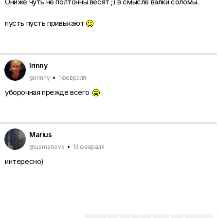
Ониже чуть не полтонны весят ;) в смысле валки соломы.
пусть пусть привыкают
Irinny
@irinny
•
1 февраля
уборочная прежде всего
Marius
@usmanova
•
13 февраля
интересно)