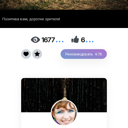
Позитива вам, дорогие зрители!
...
...


1677
6


Рекомендовать 4.76