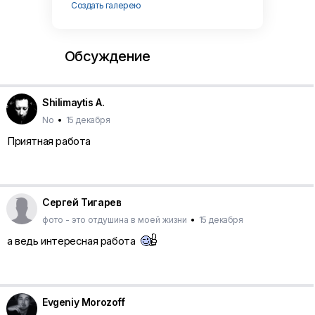
Создать галерею
Обсуждение
Shilimaytis A.
No
•
15 декабря
Приятная работа
Сергей Тигарев
фото - это отдушина в моей жизни
•
15 декабря
а ведь интересная работа
Evgeniy Morozoff