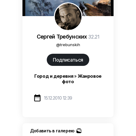
Сергей Требунских
32.21
@trebunskih
Подписаться
Город и деревня
»
Жанровое
фото

15.12.2010 12:39
Добавить в галерею