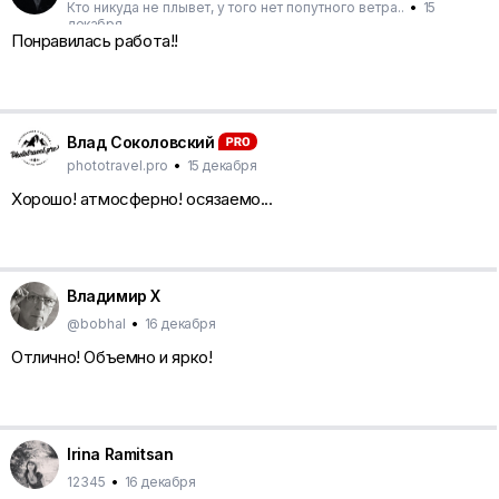
Кто никуда не плывет, у того нет попутного ветра..
•
15
декабря
Понравилась работа!!
Влад Соколовский
phototravel.pro
•
15 декабря
Хорошо! атмосферно! осязаемо...
Владимир Х
@bobhal
•
16 декабря
Отлично! Объемно и ярко!
Irina Ramitsan
12345
•
16 декабря