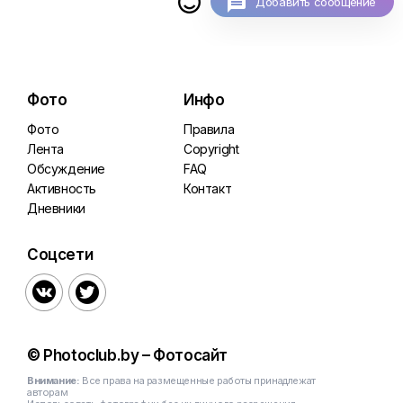

Добавить сообщение
Фото
Инфо
Фото
Правила
Лента
Copyright
Обсуждение
FAQ
Активность
Контакт
Дневники
Соцсети


© Photoclub.by – Фотосайт
Внимание:
Все права на размещенные работы принадлежат
авторам