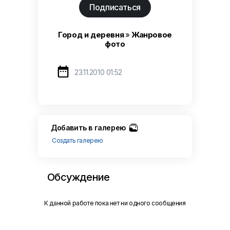
Подписаться
Город и деревня
»
Жанровое
фото

23.11.2010 01:52
Добавить в галерею
Создать галерею
Обсуждение
К данной работе пока нет ни одного сообщения