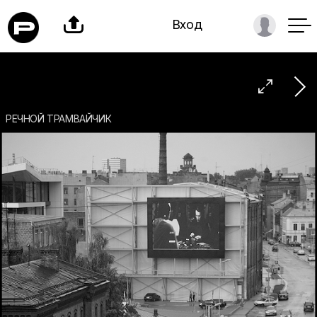

Вход

РЕЧНОЙ ТРАМВАЙЧИК