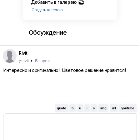
Добавить в галерею
Создать галерею
Обсуждение
Rivit
@rivit
•
15 апреля
Интересно и оригинально!. Цветовое решение нравится!
quote
b
u
i
s
img
url
youtube