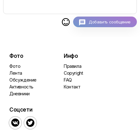

Добавить сообщение
Фото
Инфо
Фото
Правила
Лента
Copyright
Обсуждение
FAQ
Активность
Контакт
Дневники
Соцсети

