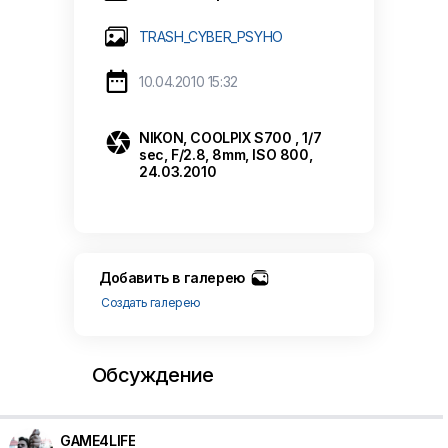
TRASH_CYBER_PSYHO

10.04.2010 15:32

NIKON, COOLPIX S700 , 1/7
sec, F/2.8, 8mm, ISO 800,
24.03.2010
Добавить в галерею
Создать галерею
Обсуждение
GAME4LIFE