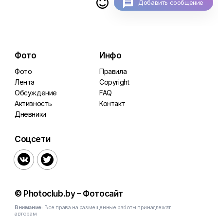

Добавить сообщение
Фото
Инфо
Фото
Правила
Лента
Copyright
Обсуждение
FAQ
Активность
Контакт
Дневники
Соцсети


© Photoclub.by – Фотосайт
Внимание:
Все права на размещенные работы принадлежат
авторам