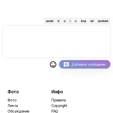
quote
b
u
i
s
img
url
youtube

Добавить сообщение
Фото
Инфо
Фото
Правила
Лента
Copyright
Обсуждение
FAQ