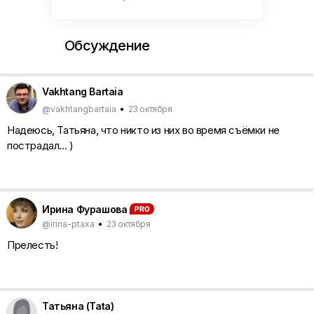
Обсуждение
Vakhtang Bartaia
@vakhtangbartaia
•
23 октября
Надеюсь, Татьяна, что никто из них во время съёмки не
пострадал... )
Ирина Фурашова
@irina-ptaxa
•
23 октября
Прелесть!
Татьяна (Tata)