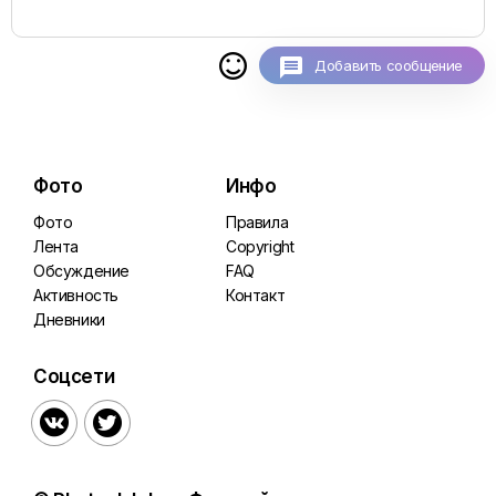

Добавить сообщение
Фото
Инфо
Фото
Правила
Лента
Copyright
Обсуждение
FAQ
Активность
Контакт
Дневники
Соцсети

