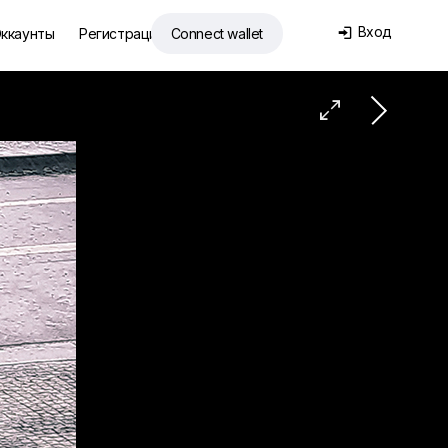
Вход
ккаунты
Регистрация
Connect wallet

