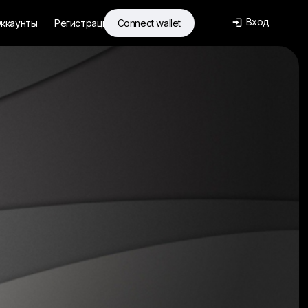
Вход
ккаунты
Регистрация
Connect wallet
