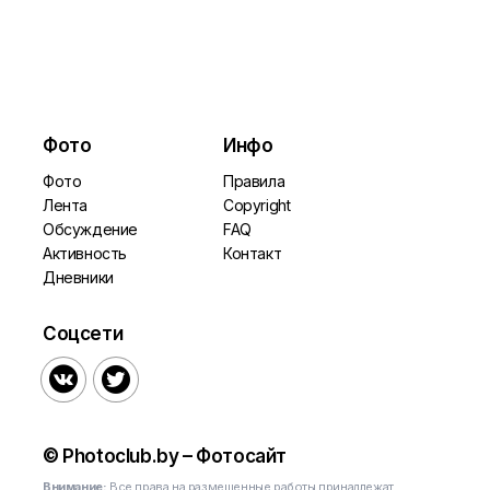
Фото
Инфо
Фото
Правила
Лента
Copyright
Обсуждение
FAQ
Активность
Контакт
Дневники
Соцсети


© Photoclub.by – Фотосайт
Внимание:
Все права на размещенные работы принадлежат