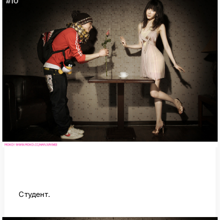
#10
Студент.