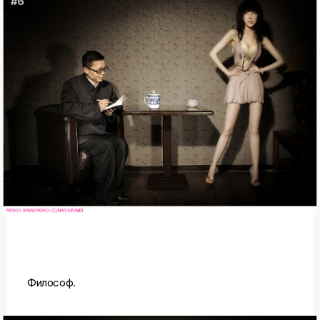
#6
Философ.