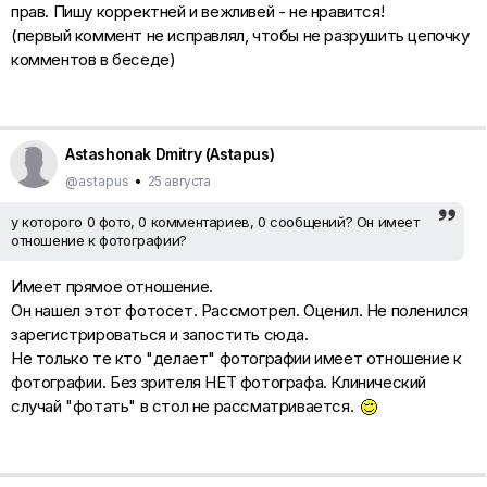
прав. Пишу корректней и вежливей - не нравится!
(первый коммент не исправлял, чтобы не разрушить цепочку
комментов в беседе)
Astashonak Dmitry (Astapus)
@astapus
•
25 августа
у которого 0 фото, 0 комментариев, 0 сообщений? Он имеет
отношение к фотографии?
Имеет прямое отношение.
Он нашел этот фотосет. Рассмотрел. Оценил. Не поленился
зарегистрироваться и запостить сюда.
Не только те кто "делает" фотографии имеет отношение к
фотографии. Без зрителя НЕТ фотографа. Клинический
случай "фотать" в стол не рассматривается.