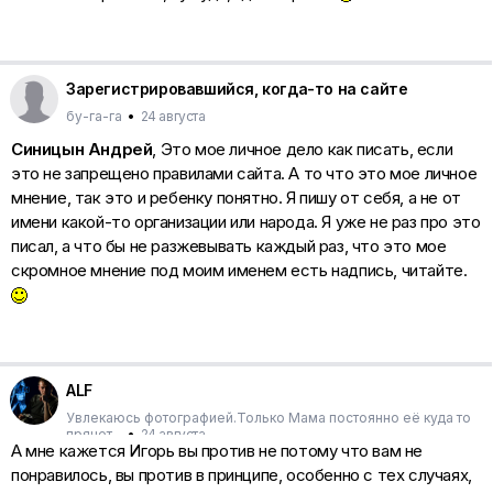
Зарегистрировавшийся, когда-то на сайте
бу-га-га
•
24 августа
Синицын Андрей
, Это мое личное дело как писать, если
это не запрещено правилами сайта. А то что это мое личное
мнение, так это и ребенку понятно. Я пишу от себя, а не от
имени какой-то организации или народа. Я уже не раз про это
писал, а что бы не разжевывать каждый раз, что это мое
скромное мнение под моим именем есть надпись, читайте.
ALF
Увлекаюсь фотографией.Только Мама постоянно её куда то
прячет...
•
24 августа
А мне кажется Игорь вы против не потому что вам не
понравилось, вы против в принципе, особенно с тех случаях,