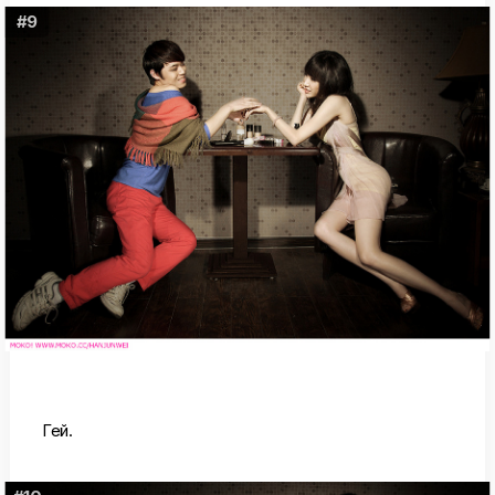
#9
Гей.