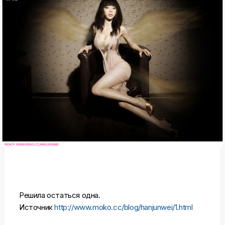
Решила остаться одна.
Источник
http://www.moko.cc/blog/hanjunwei/1.html