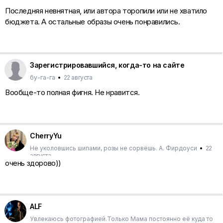
Последняя невнятная, или автора торопили или не хватило
бюджета. А остальные образы очень понравились.
Зарегистрировавшийся, когда-то на сайте
бу-га-га
•
22 августа
Вообще-то полная фигня. Не нравится.
CherryYu
Не уколовшись шипами, розы не сорвёшь. А. Фирдоуси
•
22
августа
очень здорово))
ALF
Увлекаюсь фотографией.Только Мама постоянно её куда то