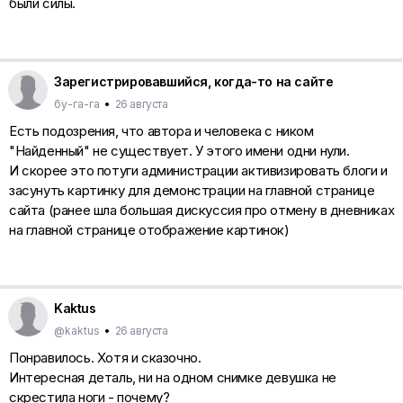
были силы.
Зарегистрировавшийся, когда-то на сайте
бу-га-га
•
26 августа
Есть подозрения, что автора и человека с ником
"Найденный" не существует. У этого имени одни нули.
И скорее это потуги администрации активизировать блоги и
засунуть картинку для демонстрации на главной странице
сайта (ранее шла большая дискуссия про отмену в дневниках
на главной странице отображение картинок)
Kaktus
@kaktus
•
26 августа
Понравилось. Хотя и сказочно.
Интересная деталь, ни на одном снимке девушка не
скрестила ноги - почему?