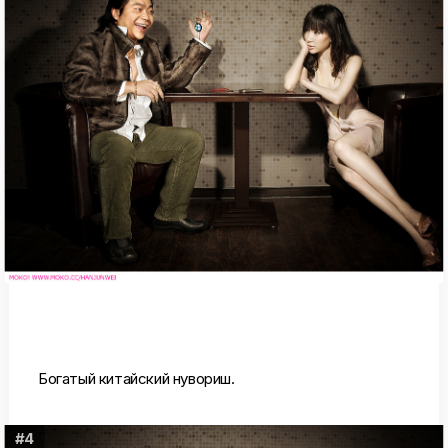
Богатый китайский нувориш.
#4