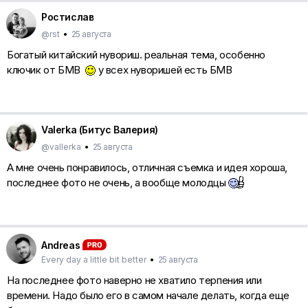
Ростислав
@rst
•
25 августа
Богатый китайский нувориш. реальная тема, особенно
ключик от БМВ
у всех нуворишей есть БМВ
Valerka (Битус Валерия)
@vallerka
•
25 августа
А мне очень понравилось, отличная съемка и идея хороша,
последнее фото не очень, а вообще молодцы
Andreas
Every day a little bit better
•
25 августа
На последнее фото наверно не хватило терпения или
времени. Надо было его в самом начале делать, когда еще