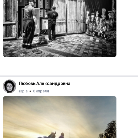
Любовь Александровна
@pla
•
6 апреля