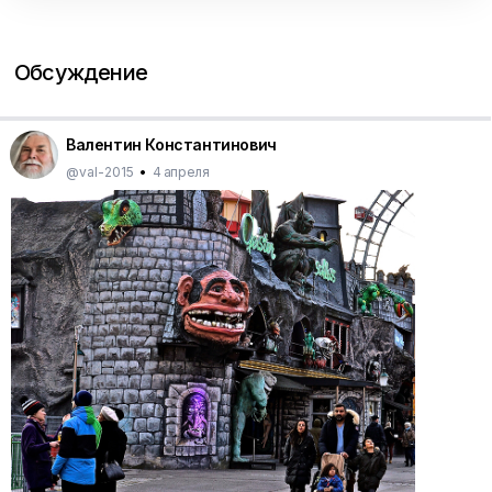
Обсуждение
Валентин Константинович
@val-2015
•
4 апреля