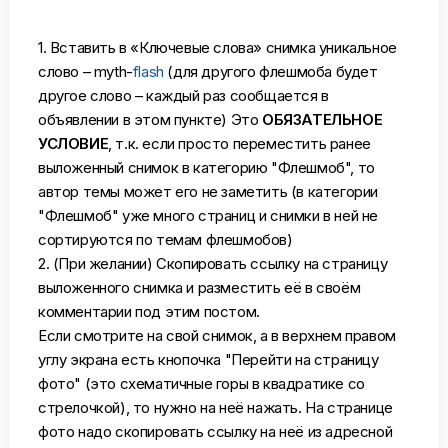
1. Вставить в «Ключевые слова» снимка уникальное
слово – myth-
flash
(для другого флешмоба будет
другое слово – каждый раз сообщается в
объявлении в этом пункте) Это
ОБЯЗАТЕЛЬНОЕ
УСЛОВИЕ
, т.к. если просто переместить ранее
выложенный снимок в категорию "Флешмоб", то
автор темы может его не заметить (в категории
"Флешмоб" уже много страниц и снимки в ней не
сортируются по темам флешмобов)
2. (При желании) Скопировать ссылку на страницу
выложенного снимка и разместить её в своём
комментарии под этим постом.
Если смотрите на свой снимок, а в верхнем правом
углу экрана есть кнопочка "Перейти на страницу
фото" (это схематичные горы в квадратике со
стрелочкой), то нужно на неё нажать. На странице
фото надо скопировать ссылку на неё из адресной