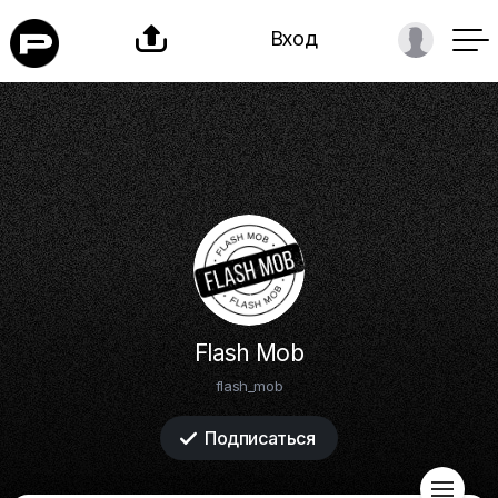

Вход
Flash Mob
flash_mob
Подписаться

