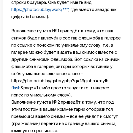
строки браузера. Она будет иметь вид
https://photoclub.by/work/***
, где вместо звёздочек
цифры (id снимка).
Выполнение пункта № 1 приведёт к тому, что ваш
снимок будет включён в состав флешмоба в галерее
по ссылке с поиском по уникальному слову, т.е. в
галерее можно будет видеть ваш снимок вместе с
другими снимками флешмоба. Вот ссылка на снимки
флешмоба в галерее, авторы которых вставили у
себя уникальное ключевое слово -
https://photoclub.by/gallery.php?q=1#global=myth-
flash
&page=1 (либо просто запустите в галерее
поиск по уникальному слову).
Выполнение пункта № 2 приведёт к тому, что под
этим постом в вашем комментарии отобразится
превьюшка вашего снимка – все её увидят и смогут
(при желании) перейти на страницу вашего снимка,
кликнув по превьюшке.