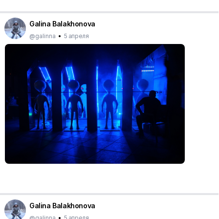
Galina Balakhonova
@galinna
•
5 апреля
Galina Balakhonova
@galinna
•
5 апреля