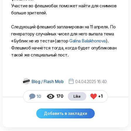
Участие во флешмобах поможет найти для снимков
больше зрителей.
Следующий флешмоб запланирован на 11 апреля. По
генератору случайных чисел для него выпала тема
«Бублик не из теста»(автор
Galina Balakhonova
).
Флешмоб начнётся тогда, когда будет опубликован
такой же специальный пост.

Blog / Flash Mob
04.04.2025 16:40



170
+1
10