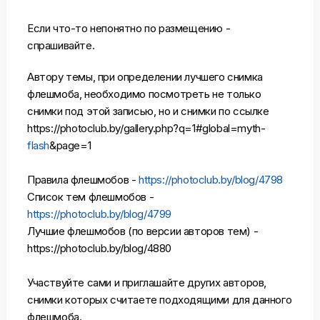
Если что-то непонятно по размещению -
спрашивайте.
Автору темы, при определении лучшего снимка
флешмоба, необходимо посмотреть не только
снимки под этой записью, но и снимки по ссылке
https://photoclub.by/gallery.php?q=1#global=myth-
flash
&page=1
Правила флешмобов -
https://photoclub.by/blog/4798
Список тем флешмобов -
https://photoclub.by/blog/4799
Лучшие флешмобов (по версии авторов тем) -
https://photoclub.by/blog/4880
Участвуйте сами и приглашайте других авторов,
снимки которых считаете подходящими для данного
флешмоба.