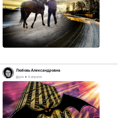
Любовь Александровна
@pla
•
6 апреля